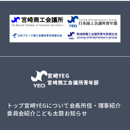
宮崎YEG
宮崎商工会議所青年部
トップ
宮崎YEGについて
会長所信・理事紹介
委員会紹介
こども太鼓
お知らせ