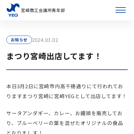
宮崎商工会議所青年部
2024.03.02
お知らせ
まつり宮崎出店してます！
本日3月2日に宮崎市内高千穂通りにて行われてお
りますまつり宮崎に宮崎YEGとして出店してます！
サータアンダギー、カレー、お饅頭を販売してお
り、ブルーベリーの葉を混ぜたオリジナルの食品
となりましす！