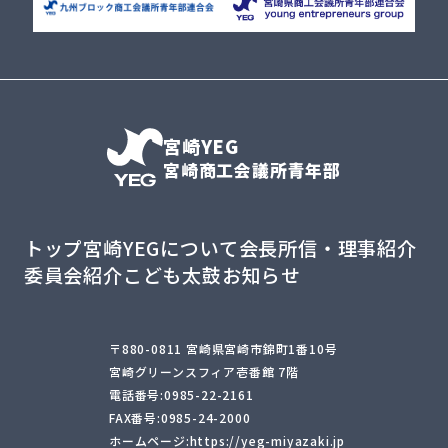
宮崎YEG
宮崎商工会議所青年部
トップ
宮崎YEGについて
会長所信・理事紹介
委員会紹介
こども太鼓
お知らせ
〒880-0811 宮崎県宮崎市錦町1番10号
宮崎グリーンスフィア壱番館 7階
電話番号:0985-22-2161
FAX番号:0985-24-2000
ホームページ:https://yeg-miyazaki.jp