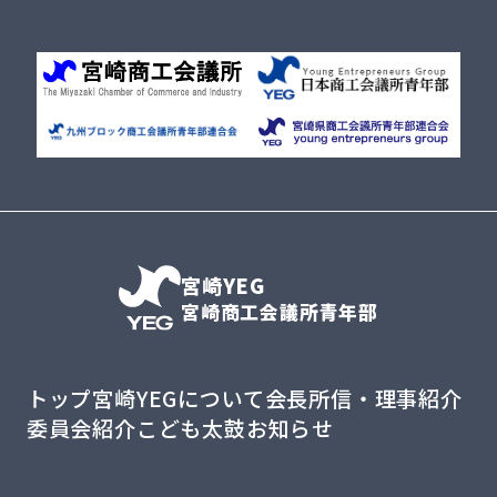
宮崎YEG
宮崎商工会議所青年部
トップ
宮崎YEGについて
会長所信・理事紹介
委員会紹介
こども太鼓
お知らせ