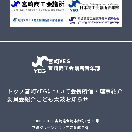
宮崎YEG
宮崎商工会議所青年部
トップ
宮崎YEGについて
会長所信・理事紹介
委員会紹介
こども太鼓
お知らせ
〒880-0811 宮崎県宮崎市錦町1番10号
宮崎グリーンスフィア壱番館 7階