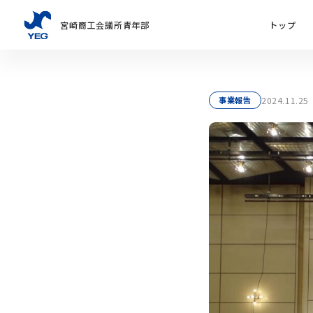
宮崎商工会議所青年部
トップ
2024.11.25
事業報告