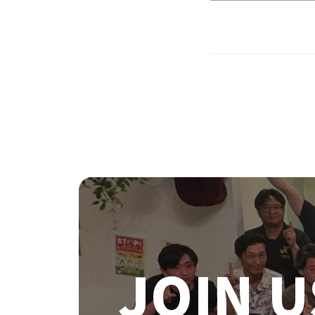
JOIN U