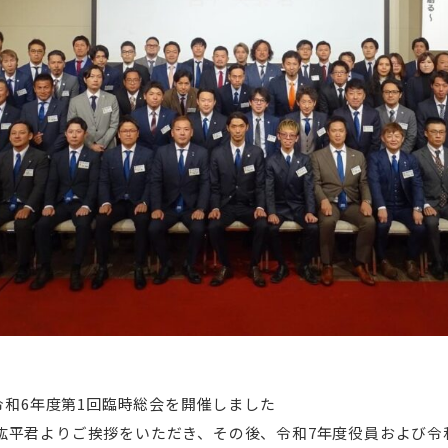
 令和6年度第1回臨時総会を開催しました
平君よりご挨拶をいただき、その後、令和7年度役員および令