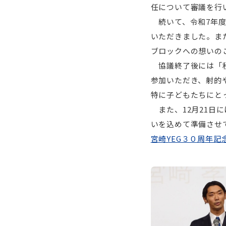
任について審議を行
続いて、令和7年度
いただきました。ま
ブロックへの想いの
協議終了後には「秋
参加いただき、射的
特に子どもたちにと
また、12月21日
いを込めて準備させ
宮崎YEG３０周年記