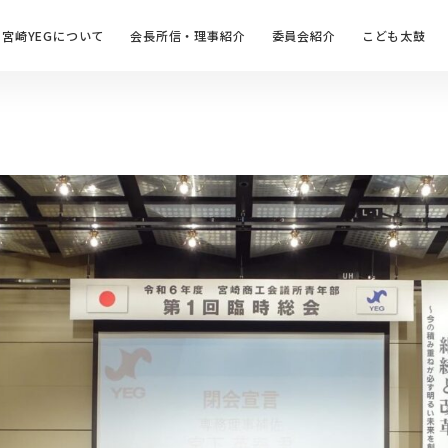
宮崎YEGについて
会長所信・理事紹介
委員会紹介
こども太鼓