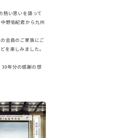
の熱い思いを語って
者
中野佑紀君から九州
の会員のご家族にご
などを楽しみました。
。30年分の感謝の想